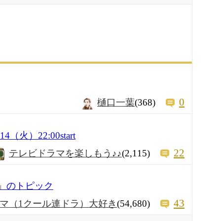
0
樋口一葉
(368)
（火）22:00start
22
テレビドラマを楽しもう♪♪
(2,115)
敵」のトピック
43
マ（1クール連ドラ）大好き
(54,680)