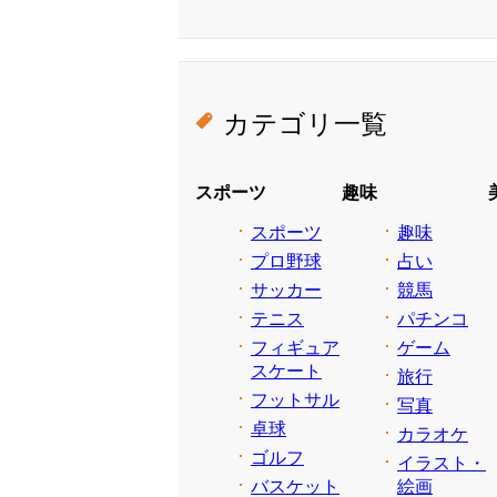
カテゴリ一覧
スポーツ
趣味
スポーツ
趣味
プロ野球
占い
サッカー
競馬
テニス
パチンコ
フィギュア
ゲーム
スケート
旅行
フットサル
写真
卓球
カラオケ
ゴルフ
イラスト・
バスケット
絵画