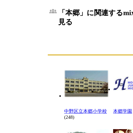
「本郷」に関連するmi
見る
中野区立本郷小学校
本郷学園
(248)