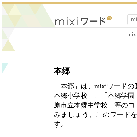
mi
本郷
「本郷」は、mixiワード
本郷小学校」、「本郷学園
原市立本郷中学校」等のコ
みましょう。このワードを
す。