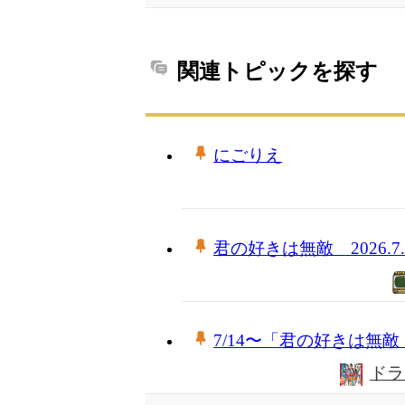
関連トピックを探す
にごりえ
君の好きは無敵 2026.7.14
7/14〜「君の好きは無
ドラ