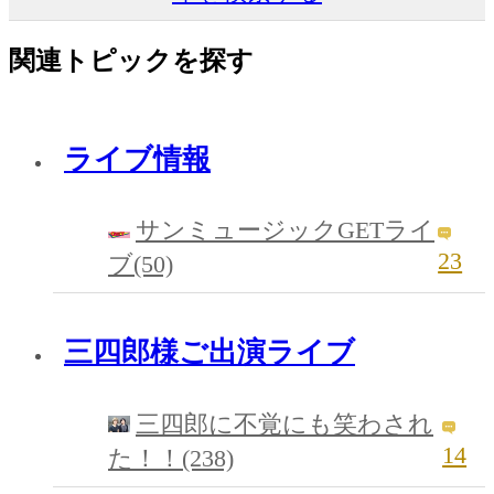
関連トピックを探す
ライブ情報
サンミュージックGETライ
23
ブ(50)
三四郎様ご出演ライブ
三四郎に不覚にも笑わされ
14
た！！(238)