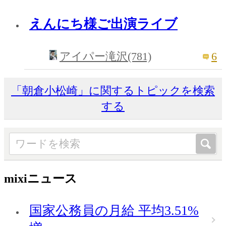
えんにち様ご出演ライブ
6
アイパー滝沢(781)
「朝倉小松崎」に関するトピックを検索
する
mixiニュース
国家公務員の月給 平均3.51%