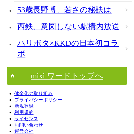
53歳長野博、若さの秘訣は
西鉄、意図しない駅構内放送
ハリポタ×KKDの日本初コラ
ボ
mixi ワードトップへ
健全化の取り組み
プライバシーポリシー
新規登録
利用規約
ライセンス
お問い合わせ
運営会社