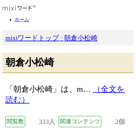
ホーム
mixiワードトップ
朝倉小松崎
朝倉小松崎
「朝倉小松崎」は、m…
（全文を
読む）
333人
2個
閲覧数
関連コンテンツ