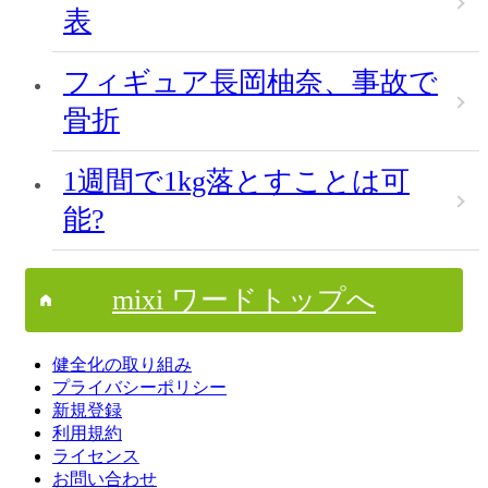
表
フィギュア長岡柚奈、事故で
骨折
1週間で1kg落とすことは可
能?
mixi ワードトップへ
健全化の取り組み
プライバシーポリシー
新規登録
利用規約
ライセンス
お問い合わせ