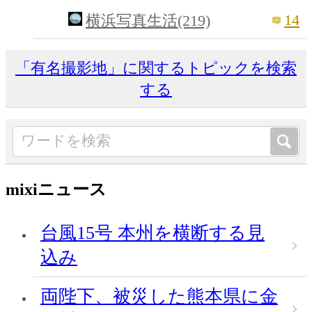
14
横浜写真生活(219)
「有名撮影地」に関するトピックを検索
する
mixiニュース
台風15号 本州を横断する見
込み
両陛下、被災した熊本県に金