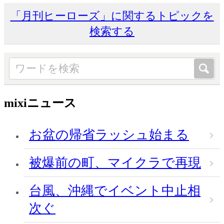
「月刊ヒーローズ」に関するトピックを
検索する
mixiニュース
お盆の帰省ラッシュ始まる
被爆前の町、マイクラで再現
台風、沖縄でイベント中止相
次ぐ