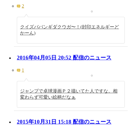
2
クイズババンギダクウガ〜！(封印エネルギーど
かーん)
2016年04月05日 20:52 配信のニュース
1
ジャンプで卓球漫画Ｐ２描いてた人ですな。相
変わらず可愛い絵柄だなぁ
2015年10月31日 15:18 配信のニュース