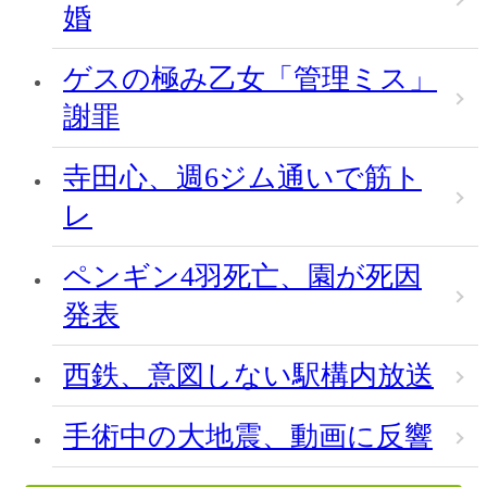
婚
ゲスの極み乙女「管理ミス」
謝罪
寺田心、週6ジム通いで筋ト
レ
ペンギン4羽死亡、園が死因
発表
西鉄、意図しない駅構内放送
手術中の大地震、動画に反響