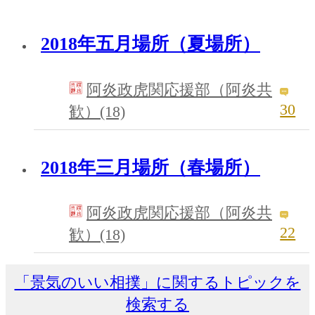
2018年五月場所（夏場所）
阿炎政虎関応援部（阿炎共
30
歓）(18)
2018年三月場所（春場所）
阿炎政虎関応援部（阿炎共
22
歓）(18)
「景気のいい相撲」に関するトピックを
検索する