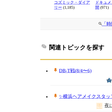
コズミック・ダイア
ドキュメ
リー
(1,185)
間
(971)
「時
関連トピックを探す
DB-T戦(8/4〜6)
✨横浜ヘアメイクスタッ
夜