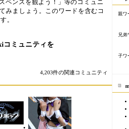
スペンスを観よう！」等のコミュニ
てみましょう。このワードを含むコ
親ワ
ます。
兄弟
xiコミュニティを
子ワ
4,203件の関連コミュニティ