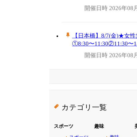
開催日時 2026年08
【日本橋】8/7(金)
①8:30〜11:30②11:30〜
開催日時 2026年08
カテゴリ一覧
スポーツ
趣味