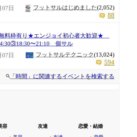
フットサルはじめました
(2,052)
月07日
88
★女性無料枠有り★エンジョイ初心者大歓迎★
14:30③18:30〜21:10 個サル
フットサルテクニック
(13,024)
月07日
594
「時間」に関連するイベントを検索する
美容
友達
恋愛・結婚