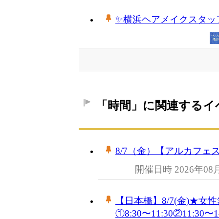
✨横浜ヘアメイクスタッ
「時間」に関連するイ
8/7（金）【アルカフェスタ☆
開催日時 2026年08
【日本橋】8/7(金)
①8:30〜11:30②11:30〜