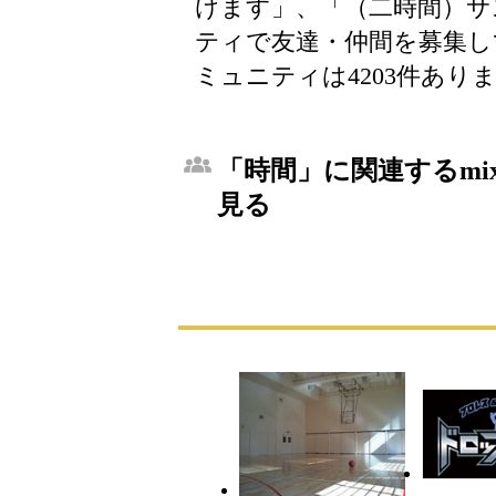
けます」、「（二時間）サ
ティで友達・仲間を募集し
ミュニティは4203件あり
「時間」に関連するmi
見る