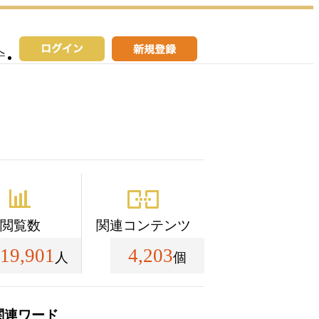
へ
閲覧数
関連コンテンツ
19,901
4,203
人
個
関連ワード