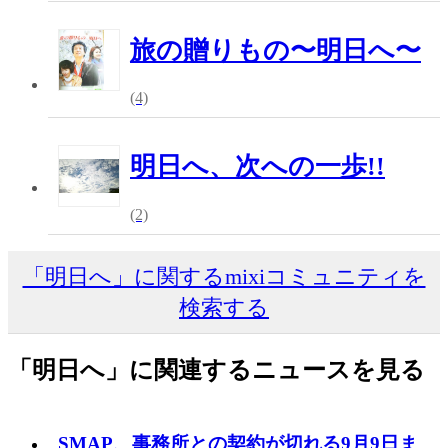
旅の贈りもの〜明日へ〜
(4)
明日へ、次への一歩!!
(2)
「明日へ」に関するmixiコミュニティを
検索する
「明日へ」に関連するニュースを見る
SMAP、事務所との契約が切れる9月9日ま