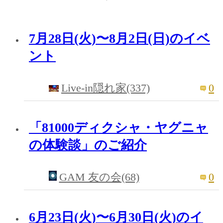
7月28日(火)〜8月2日(日)のイベ
ント
0
Live-in隠れ家(337)
「81000ディクシャ・ヤグニャ
の体験談」のご紹介
0
GAM 友の会(68)
6月23日(火)〜6月30日(火)のイ