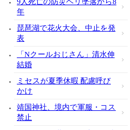
9人死亡の防災ヘリ墜落から8
年
琵琶湖で花火大会、中止を発
表
「Nクールおじさん」清水伸
結婚
ミセスが夏季休暇 配慮呼び
かけ
靖国神社、境内で軍服・コス
禁止