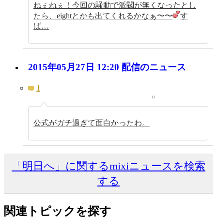
ねぇねぇ！今回の騒動で派閥が無くなったとし
たら、eightとかも出てくれるかなぁ〜〜
す
ば…
2015年05月27日 12:20 配信のニュース
1
公式がガチ過ぎて面白かったわ。
「明日へ」に関するmixiニュースを検索
する
関連トピックを探す