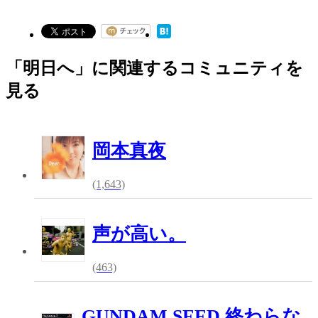
「明日へ」に関連するコミュニティを
見る
岡本真夜
(1,643)
声が高い。
(463)
GUNDAM SEED 終わらな