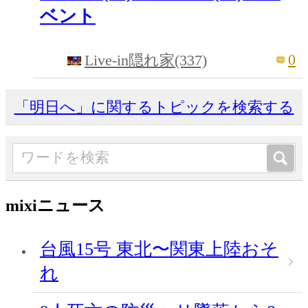
ベント
0
Live-in隠れ家(337)
「明日へ」に関するトピックを検索する
mixiニュース
台風15号 東北〜関東上陸おそ
れ