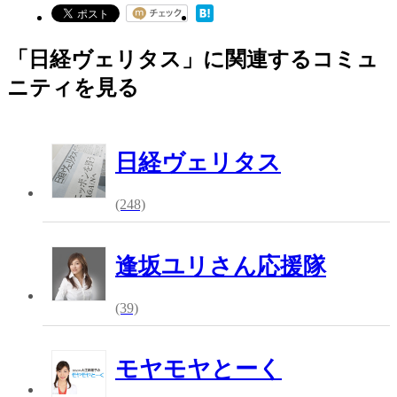
「日経ヴェリタス」に関連するコミュ
ニティを見る
日経ヴェリタス
(248)
逢坂ユリさん応援隊
(39)
モヤモヤとーく