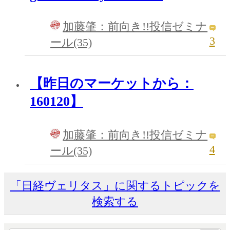
加藤肇：前向き!!投信ゼミナ
3
ール(35)
【昨日のマーケットから：
160120】
加藤肇：前向き!!投信ゼミナ
4
ール(35)
「日経ヴェリタス」に関するトピックを
検索する