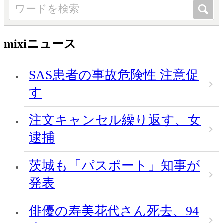
mixiニュース
SAS患者の事故危険性 注意促
す
注文キャンセル繰り返す、女
逮捕
茨城も「パスポート」知事が
発表
俳優の寿美花代さん死去、94