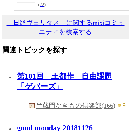
(22)
「日経ヴェリタス」に関するmixiコミュ
ニティを検索する
関連トピックを探す
第101回 王都作 自由課題
「ゲバーズ」
9
半蔵門かきもの倶楽部(166)
good monday 20181126