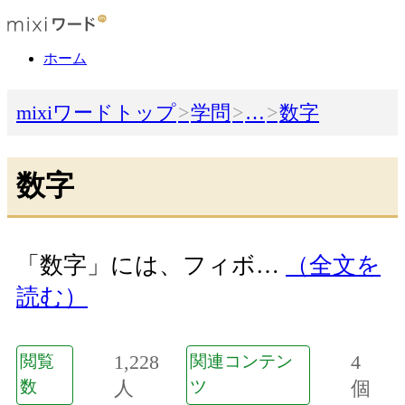
ホーム
mixiワードトップ
学問
…
数字
数字
「数字」には、フィボ…
（全文を
読む）
1,228
4
閲覧
関連コンテン
数
人
ツ
個