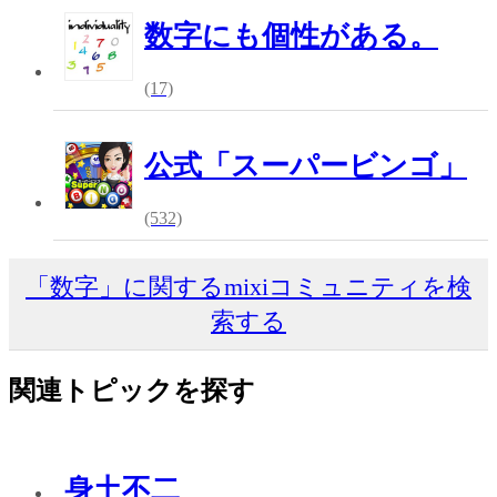
数字にも個性がある。
(17)
公式「スーパービンゴ」
(532)
「数字」に関するmixiコミュニティを検
索する
関連トピックを探す
身土不二