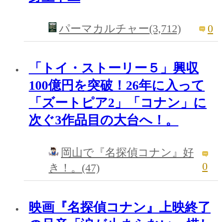
0
パーマカルチャー(3,712)
「トイ・ストーリー５」興収
100億円を突破！26年に入って
「ズートピア2」「コナン」に
次ぐ3作品目の大台へ！。
岡山で『名探偵コナン』好
0
き！。(47)
映画『名探偵コナン』上映終了