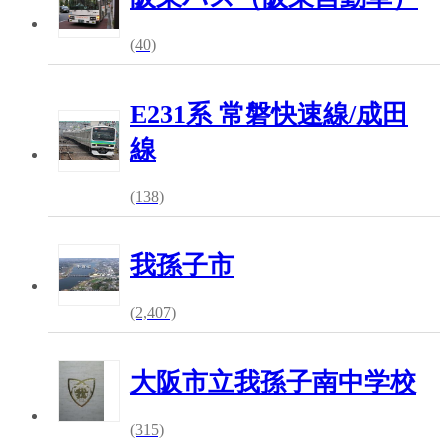
(40)
E231系 常磐快速線/成田
線
(138)
我孫子市
(2,407)
大阪市立我孫子南中学校
(315)