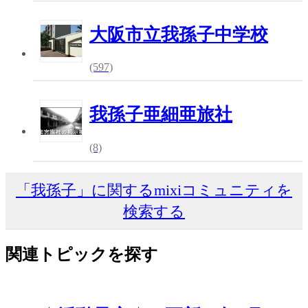
大阪市立我孫子中学校
(597)
我孫子亜細亜旅社
(8)
「我孫子」に関するmixiコミュニティを
検索する
関連トピックを探す