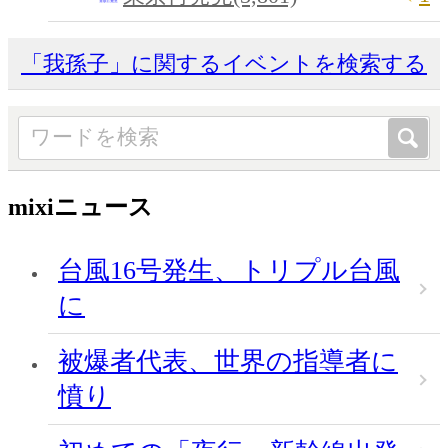
「我孫子」に関するイベントを検索する
mixiニュース
台風16号発生、トリプル台風
に
被爆者代表、世界の指導者に
憤り