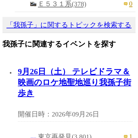
0
Ｅ５３１系(378)
「我孫子」に関するトピックを検索する
我孫子に関連するイベントを探す
9月26日（土） テレビドラマ＆
映画のロケ地聖地巡り我孫子街
歩き
開催日時：2026年09月26日
1
東京再発見(3,801)