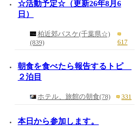
☆活動予定☆（更新26年8月6
日）
柏近郊バスケ(千葉県☆)
617
(839)
朝食を食べたら報告するトピ
２泊目
331
ホテル、旅館の朝食(78)
本日から参加します。