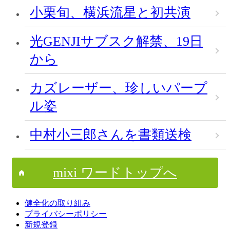
小栗旬、横浜流星と初共演
光GENJIサブスク解禁、19日
から
カズレーザー、珍しいパープ
ル姿
中村小三郎さんを書類送検
mixi ワードトップへ
健全化の取り組み
プライバシーポリシー
新規登録