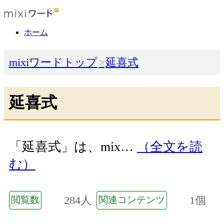
ホーム
mixiワードトップ
延喜式
延喜式
「延喜式」は、mix…
（全文を読
む）
284人
1個
閲覧数
関連コンテンツ