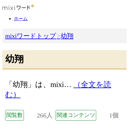
ホーム
mixiワードトップ
幼翔
幼翔
「幼翔」は、mixi…
（全文を読
む）
266人
1個
閲覧数
関連コンテンツ