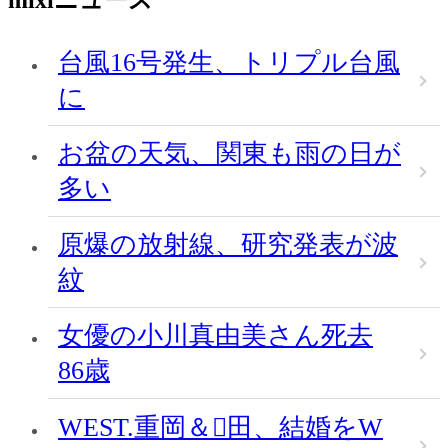
台風16号発生、トリプル台風
に
お盆の天気、関東も雨の日が
多い
原爆の放射線、研究発表が波
紋
女優の小川真由美さん死去
86歳
WEST.重岡＆田、結婚をW