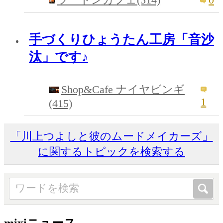
手づくりひょうたん工房「音沙
汰」です♪
Shop&Cafe ナイヤビンギ
1
(415)
「川上つよしと彼のムードメイカーズ」
に関するトピックを検索する
mixiニュース