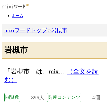
ホーム
mixiワードトップ
岩槻市
岩槻市
「岩槻市」は、mix…
（全文を読
む）
396人
4個
閲覧数
関連コンテンツ