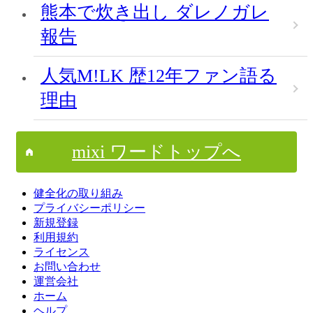
熊本で炊き出し ダレノガレ
報告
人気M!LK 歴12年ファン語る
理由
mixi ワードトップへ
健全化の取り組み
プライバシーポリシー
新規登録
利用規約
ライセンス
お問い合わせ
運営会社
ホーム
ヘルプ