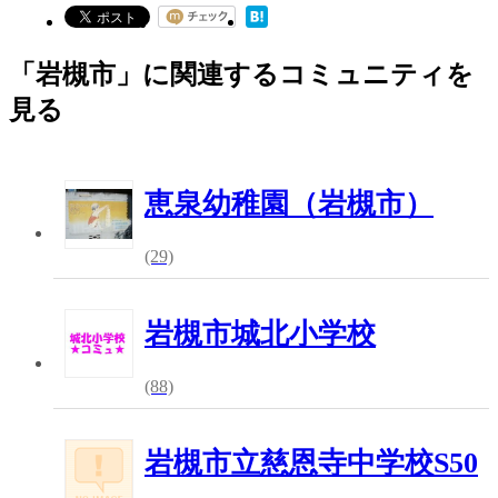
「岩槻市」に関連するコミュニティを
見る
恵泉幼稚園（岩槻市）
(29)
岩槻市城北小学校
(88)
岩槻市立慈恩寺中学校S50