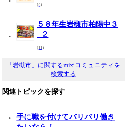
(4)
５８年生岩槻市柏陽中３
−２
(11)
「岩槻市」に関するmixiコミュニティを
検索する
関連トピックを探す
手に職を付けてバリバリ働き
たいなら！