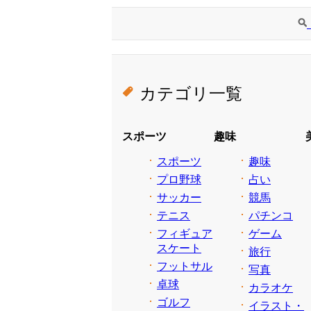
カテゴリ一覧
スポーツ
趣味
スポーツ
趣味
プロ野球
占い
サッカー
競馬
テニス
パチンコ
フィギュア
ゲーム
スケート
旅行
フットサル
写真
卓球
カラオケ
ゴルフ
イラスト・