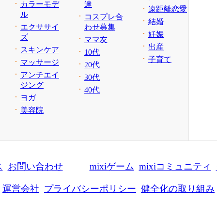
カラーモデ
達
遠距離恋愛
ル
コスプレ合
結婚
エクササイ
わせ募集
妊娠
ズ
ママ友
出産
スキンケア
10代
子育て
マッサージ
20代
アンチエイ
30代
ジング
40代
ヨガ
美容院
ス
お問い合わせ
mixiゲーム
mixiコミュニティ
運営会社
プライバシーポリシー
健全化の取り組み