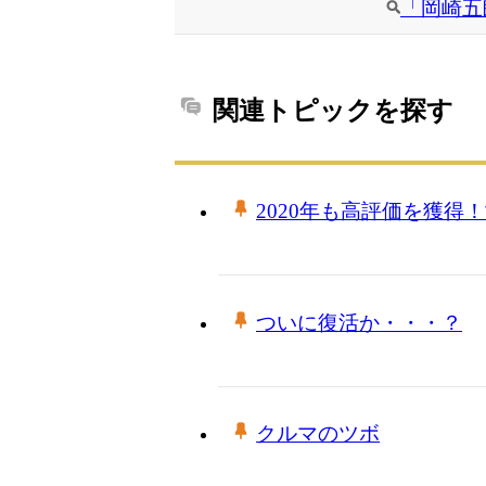
「岡崎五
関連トピックを探す
2020年も高評価を獲得
ついに復活か・・・？
クルマのツボ