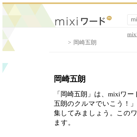
mi
岡崎五朗
岡崎五朗
「岡崎五朗」は、mixiワ
五朗のクルマでいこう！」
集してみましょう。このワ
ます。