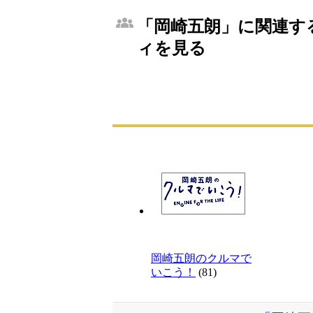
「岡崎五朗」に関連する
ィを見る
岡崎五朗のクルマで
いこう！
(81)