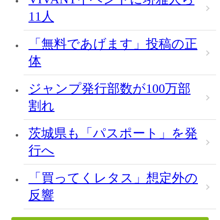
11人
「無料であげます」投稿の正
体
ジャンプ発行部数が100万部
割れ
茨城県も「パスポート」を発
行へ
「買ってくレタス」想定外の
反響