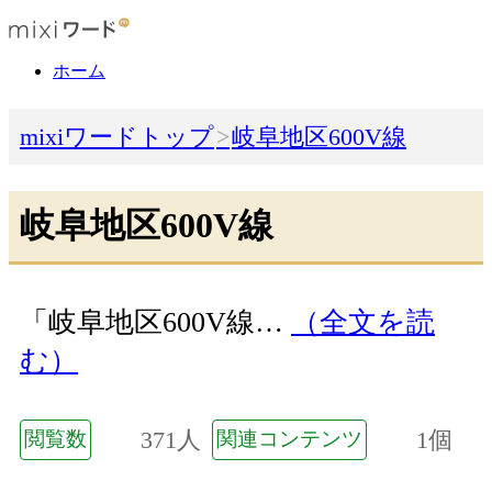
ホーム
mixiワードトップ
岐阜地区600V線
岐阜地区600V線
「岐阜地区600V線…
（全文を読
む）
371人
1個
閲覧数
関連コンテンツ