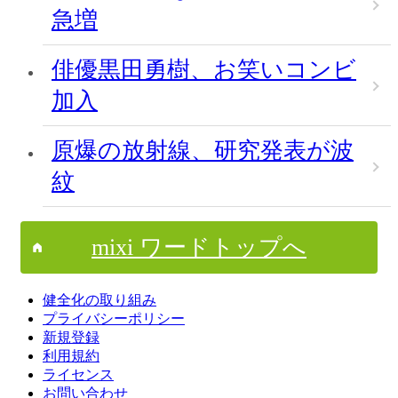
急増
俳優黒田勇樹、お笑いコンビ
加入
原爆の放射線、研究発表が波
紋
mixi ワードトップへ
健全化の取り組み
プライバシーポリシー
新規登録
利用規約
ライセンス
お問い合わせ