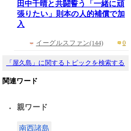
田中千晴と共闘誓う「一緒に頑
張りたい」則本の人的補償で加
入
0
イーグルスファン(144)
「屋久島」に関するトピックを検索する
関連ワード
親ワード
南西諸島