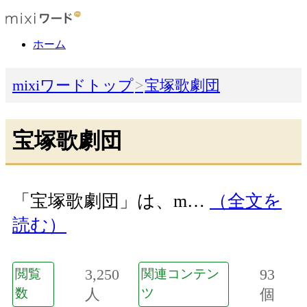
ホーム
mixiワードトップ
宝塚歌劇団
宝塚歌劇団
「宝塚歌劇団」は、m…
（全文を
読む）
3,250
93
閲覧
関連コンテン
数
人
ツ
個