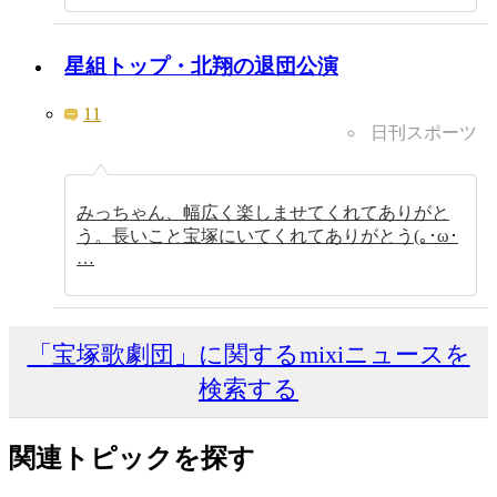
星組トップ・北翔の退団公演
11
日刊スポーツ
みっちゃん、幅広く楽しませてくれてありがと
う。長いこと宝塚にいてくれてありがとう(｡･ω･
…
「宝塚歌劇団」に関するmixiニュースを
検索する
関連トピックを探す