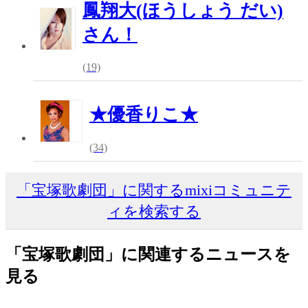
鳳翔大(ほうしょう だい)
さん！
(19)
★優香りこ★
(34)
「宝塚歌劇団」に関するmixiコミュニテ
ィを検索する
「宝塚歌劇団」に関連するニュースを
見る