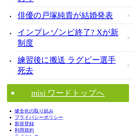
俳優の戸塚純貴が結婚発表
インプレゾンビ終了? Xが新
制度
練習後に搬送 ラグビー選手
死去
mixi ワードトップへ
健全化の取り組み
プライバシーポリシー
新規登録
利用規約