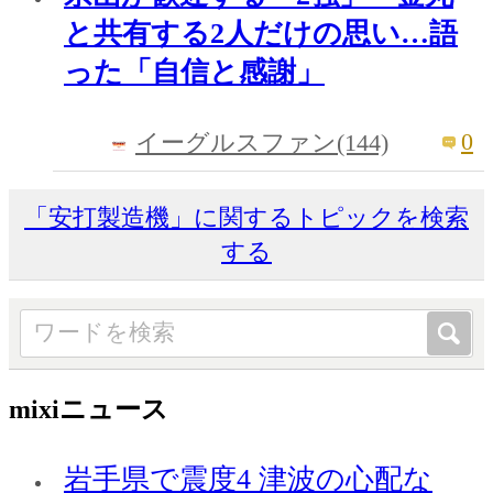
と共有する2人だけの思い…語
った「自信と感謝」
0
イーグルスファン(144)
「安打製造機」に関するトピックを検索
する
mixiニュース
岩手県で震度4 津波の心配な