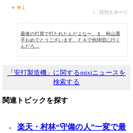
1
日刊スポーツ
最後の打席で打たれたんだよな〜。ま、秋山選
手おめでとうございます。ＦＡで他球団に行く
んだろ…
「安打製造機」に関するmixiニュースを
検索する
関連トピックを探す
楽天・村林“守備の人”一変で最