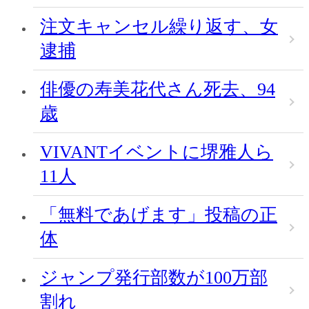
注文キャンセル繰り返す、女
逮捕
俳優の寿美花代さん死去、94
歳
VIVANTイベントに堺雅人ら
11人
「無料であげます」投稿の正
体
ジャンプ発行部数が100万部
割れ