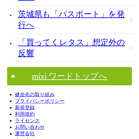
茨城県も「パスポート」を発
行へ
「買ってくレタス」想定外の
反響
mixi ワードトップへ
健全化の取り組み
プライバシーポリシー
新規登録
利用規約
ライセンス
お問い合わせ
運営会社