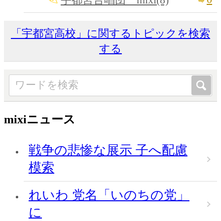
「宇都宮高校」に関するトピックを検索
する
mixiニュース
戦争の悲惨な展示 子へ配慮
模索
れいわ 党名「いのちの党」
に