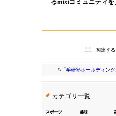
るmixiコミュニティ
関連する
「学研塾ホールディング
カテゴリ一覧
スポーツ
趣味