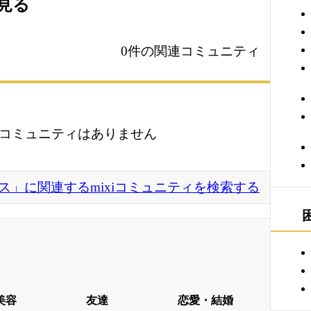
を見る
0件の関連コミュニティ
コミュニティはありません
ス」に関連するmixiコミュニティを検索する
美容
友達
恋愛・結婚