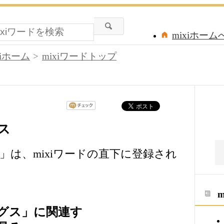
mixiホーム
xiホーム
mixiワードトップ
ス
ス
は、mixiワードの直下に登録され
グス」に関連す