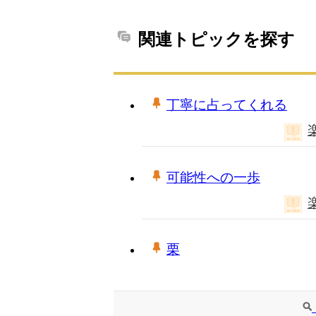
関連トピックを探す
丁寧に占ってくれる
可能性への一歩
栗