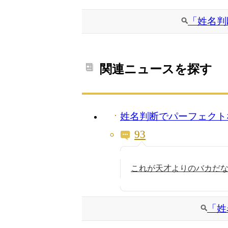
「姓名判
関連ニュースを探す
姓名判断でパーフェクト
93
これが天才よりのバカだな(
「姓