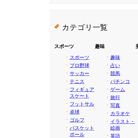
カテゴリ一覧
スポーツ
趣味
スポーツ
趣味
プロ野球
占い
サッカー
競馬
テニス
パチンコ
フィギュア
ゲーム
スケート
旅行
フットサル
写真
卓球
カラオケ
ゴルフ
イラスト・
バスケット
絵画
ボール
英語