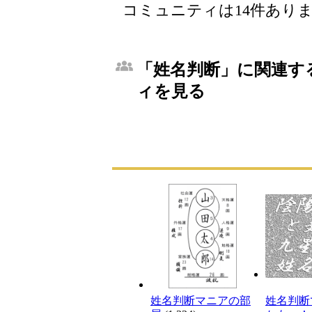
コミュニティは14件あり
「姓名判断」に関連する
ィを見る
姓名判断マニアの部
姓名判断