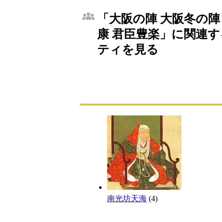
「大阪の陣 大阪冬の陣
康 君臣豊楽」に関連する
ティを見る
南光坊天海
(4)