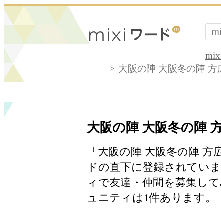
mi
大阪の陣 大阪冬の陣 方
大阪の陣 大阪冬の陣 
「大阪の陣 大阪冬の陣 方広
ドの直下に登録されていま
ィで友達・仲間を募集して
ュニティは1件あります。