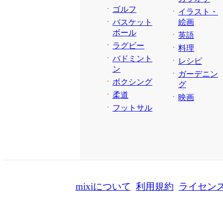
ゴルフ
イラスト・
バスケット
絵画
ボール
英語
ラグビー
料理
バドミント
レシピ
ン
ガーデニン
ボクシング
グ
柔道
映画
フットサル
mixiについて
利用規約
ライセン