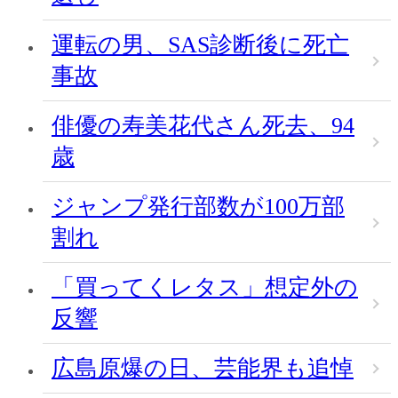
運転の男、SAS診断後に死亡
事故
俳優の寿美花代さん死去、94
歳
ジャンプ発行部数が100万部
割れ
「買ってくレタス」想定外の
反響
広島原爆の日、芸能界も追悼