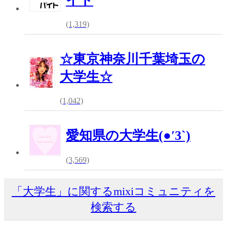
イト
(1,319)
☆東京神奈川千葉埼玉の
大学生☆
(1,042)
愛知県の大学生(●′3`)
(3,569)
「大学生」に関するmixiコミュニティを
検索する