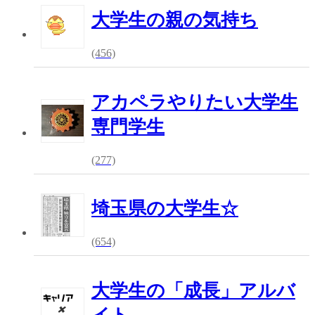
大学生の親の気持ち
(456)
アカペラやりたい大学生
専門学生
(277)
埼玉県の大学生☆
(654)
大学生の「成長」アルバ