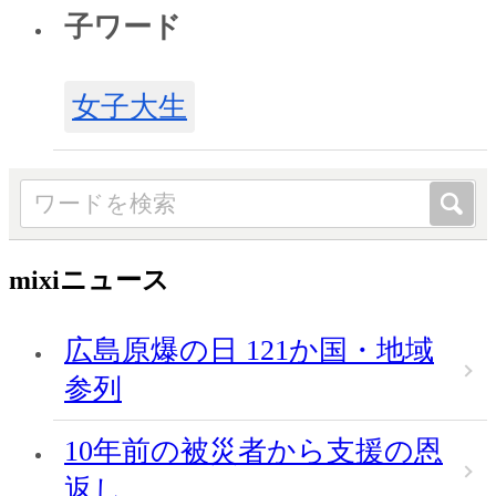
子ワード
女子大生
mixiニュース
広島原爆の日 121か国・地域
参列
10年前の被災者から支援の恩
返し