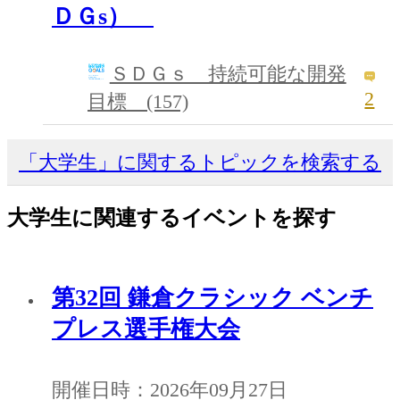
ＤＧs）
ＳＤＧｓ 持続可能な開発
2
目標 (157)
「大学生」に関するトピックを検索する
大学生に関連するイベントを探す
第32回 鎌倉クラシック ベンチ
プレス選手権大会
開催日時：2026年09月27日