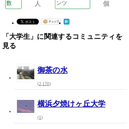
数
人
ンツ
個
「大学生」に関連するコミュニティを
見る
御茶の水
(2,170)
横浜夕焼けヶ丘大学
(1)