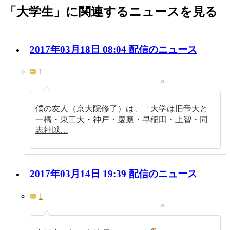
「大学生」に関連するニュースを見る
2017年03月18日 08:04 配信のニュース
1
僕の友人（京大院修了）は、「大学は旧帝大と
一橋・東工大・神戸・慶應・早稲田・上智・同
志社以…
2017年03月14日 19:39 配信のニュース
1