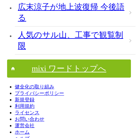
広末涼子が地上波復帰 今後語
る
人気のサル山、工事で観覧制
限
mixi ワードトップへ
健全化の取り組み
プライバシーポリシー
新規登録
利用規約
ライセンス
お問い合わせ
運営会社
ホーム