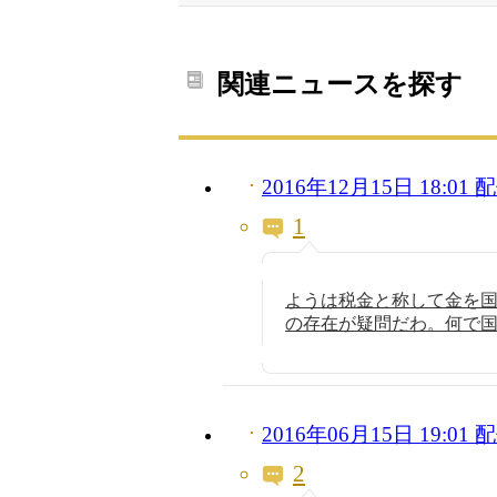
関連ニュースを探す
2016年12月15日 18:0
1
ようは税金と称して金を
の存在が疑問だわ。何で
2016年06月15日 19:0
2