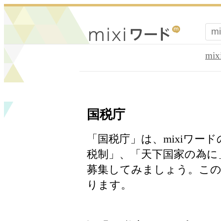
mi
国税庁
「国税庁」は、mixiワー
税制」、「天下国家の為に
募集してみましょう。この
ります。