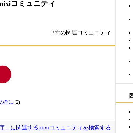
ixiコミュニティ
3件の関連コミュニティ
の為に
(2)
庁」に関連するmixiコミュニティを検索する