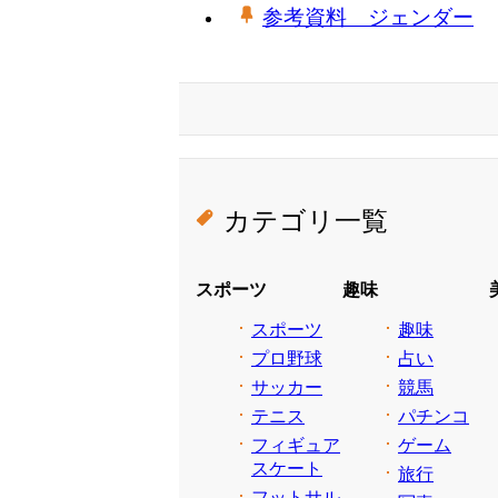
参考資料 ジェンダー
カテゴリ一覧
スポーツ
趣味
スポーツ
趣味
プロ野球
占い
サッカー
競馬
テニス
パチンコ
フィギュア
ゲーム
スケート
旅行
フットサル