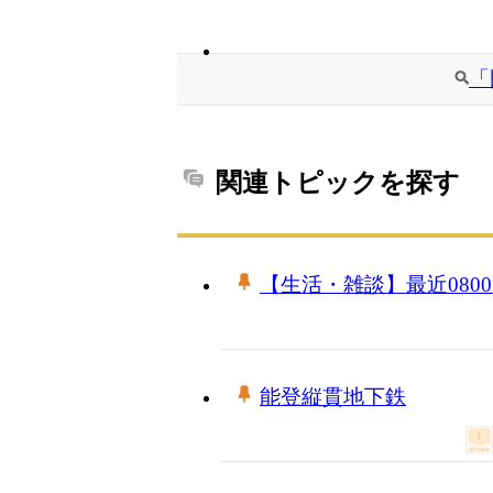
「
関連トピックを探す
【生活・雑談】最近08
能登縦貫地下鉄