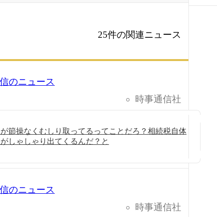
25件の関連ニュース
1 配信のニュース
時事通信社
国が節操なくむしり取ってるってことだろ？相続税自体
国がしゃしゃり出てくるんだ？と
1 配信のニュース
時事通信社