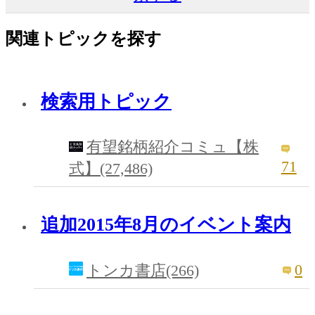
関連トピックを探す
検索用トピック
有望銘柄紹介コミュ【株
71
式】(27,486)
追加2015年8月のイベント案内
0
トンカ書店(266)