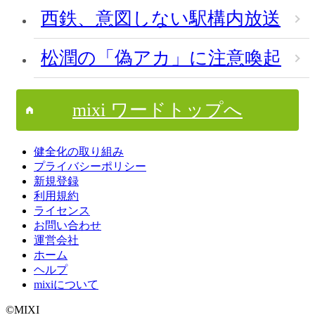
西鉄、意図しない駅構内放送
松潤の「偽アカ」に注意喚起
mixi ワードトップへ
健全化の取り組み
プライバシーポリシー
新規登録
利用規約
ライセンス
お問い合わせ
運営会社
ホーム
ヘルプ
mixiについて
©MIXI