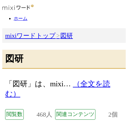
ホーム
mixiワードトップ
図研
図研
「図研」は、mixi…
（全文を読
む）
468人
2個
閲覧数
関連コンテンツ