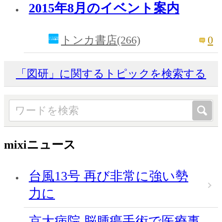
2015年8月のイベント案内
0
トンカ書店(266)
「図研」に関するトピックを検索する
mixiニュース
台風13号 再び非常に強い勢
力に
京大病院 脳腫瘍手術で医療事