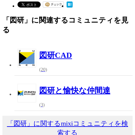
「図研」に関連するコミュニティを見
る
図研CAD
(20)
図研と愉快な仲間達
(3)
「図研」に関するmixiコミュニティを検
索する