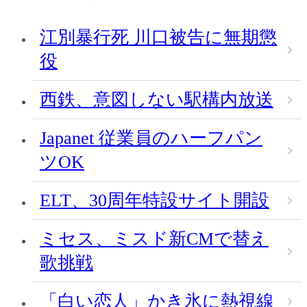
江別暴行死 川口被告に無期懲
役
西鉄、意図しない駅構内放送
Japanet 従業員のハーフパン
ツOK
ELT、30周年特設サイト開設
ミセス、ミスド新CMで替え
歌挑戦
「白い恋人」かき氷に熱視線