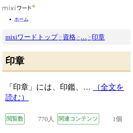
ホーム
mixiワードトップ
資格
…
印章
印章
「印章」には、印鑑、…
（全文を
読む）
770人
1個
閲覧数
関連コンテンツ