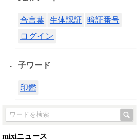
合言葉
生体認証
暗証番号
ログイン
子ワード
印鑑
mixiニュース