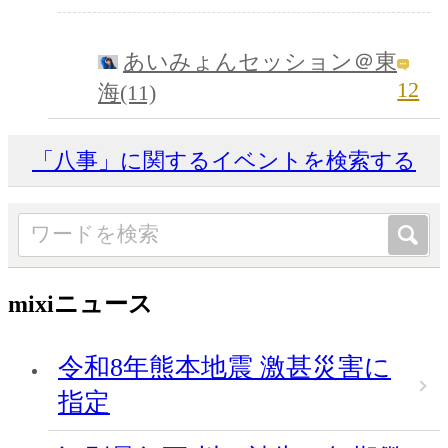
あいみょんセッション＠東
12
海(11)
「八事」に関するイベントを検索する
mixiニュース
令和8年熊本地震 激甚災害に
指定