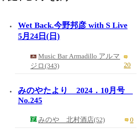
Wet Back.今野邦彦 with S Live
5月24日(日)
Music Bar Armadillo アルマ
20
ジロ(343)
みのやたより 2024．10月号
No.245
0
みのや 北村酒店(52)