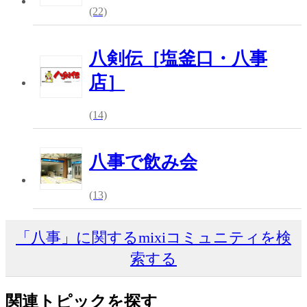
(22)
八剣伝［塩釜口・八事
店］
(14)
八事で飲み会
(13)
「八事」に関するmixiコミュニティを検
索する
関連トピックを探す