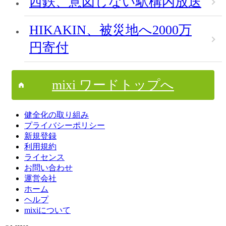
西鉄、意図しない駅構内放送
HIKAKIN、被災地へ2000万
円寄付
mixi ワードトップへ
健全化の取り組み
プライバシーポリシー
新規登録
利用規約
ライセンス
お問い合わせ
運営会社
ホーム
ヘルプ
mixiについて