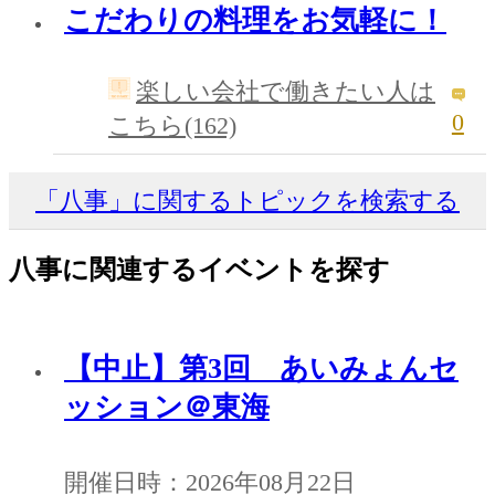
こだわりの料理をお気軽に！
楽しい会社で働きたい人は
0
こちら(162)
「八事」に関するトピックを検索する
八事に関連するイベントを探す
【中止】第3回 あいみょんセ
ッション＠東海
開催日時：2026年08月22日