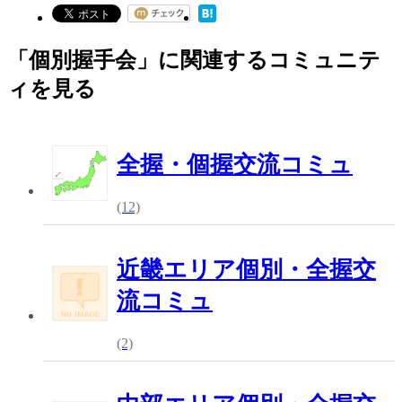
「個別握手会」に関連するコミュニテ
ィを見る
全握・個握交流コミュ
(12)
近畿エリア個別・全握交
流コミュ
(2)