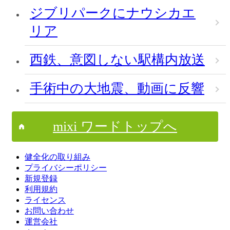
ジブリパークにナウシカエ
リア
西鉄、意図しない駅構内放送
手術中の大地震、動画に反響
mixi ワードトップへ
健全化の取り組み
プライバシーポリシー
新規登録
利用規約
ライセンス
お問い合わせ
運営会社