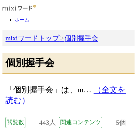
ホーム
mixiワードトップ
個別握手会
個別握手会
「個別握手会」は、m…
（全文を
読む）
443人
5個
閲覧数
関連コンテンツ