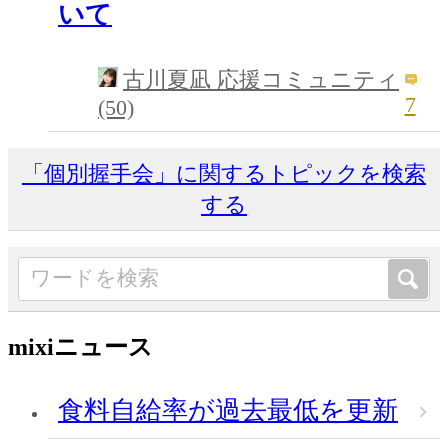
いて
古川夏凪 応援コミュニティ
7
(50)
「個別握手会」に関するトピックを検索
する
mixiニュース
食料自給率が過去最低を更新