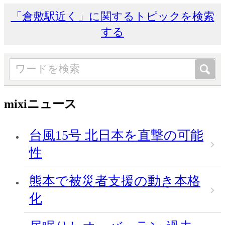
「倉敷駅近く」に関するトピックを検索
する
mixiニュース
台風15号 北日本を直撃の可能
性
熊本で被災者支援の動き本格
化