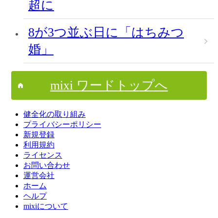
超に
8が3つ並ぶ日に「はちみつ
婚」
mixi ワードトップへ
健全化の取り組み
プライバシーポリシー
新規登録
利用規約
ライセンス
お問い合わせ
運営会社
ホーム
ヘルプ
mixiについて