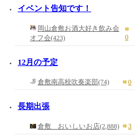
イベント告知です！
岡山倉敷お酒大好き飲み会
0
オフ会(423)
12月の予定
0
倉敷南高校吹奏楽部(74)
長期出張
3
倉敷 おいしいお店(2,888)