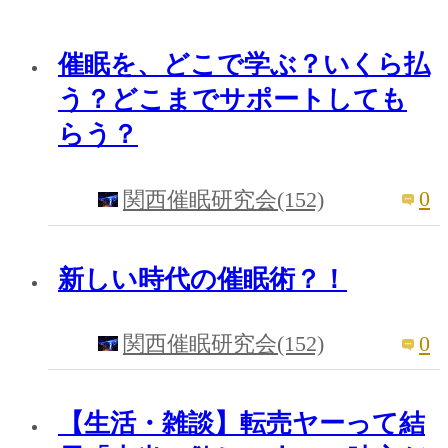
催眠を、どこで学ぶ？いくら払
う？どこまでサポートしても
らう？
0
関西催眠研究会(152)
新しい時代の催眠術？！
0
関西催眠研究会(152)
【生活・雑談】転売ヤーって結