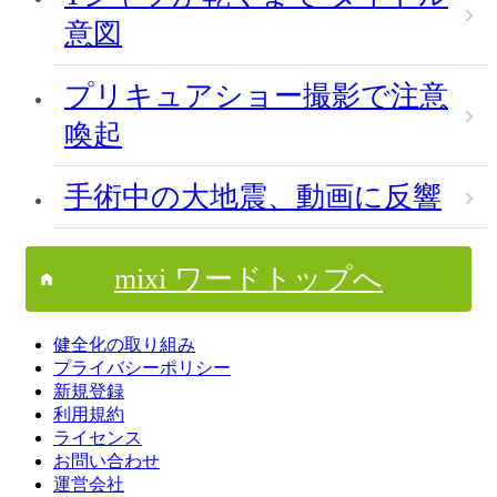
意図
プリキュアショー撮影で注意
喚起
手術中の大地震、動画に反響
mixi ワードトップへ
健全化の取り組み
プライバシーポリシー
新規登録
利用規約
ライセンス
お問い合わせ
運営会社