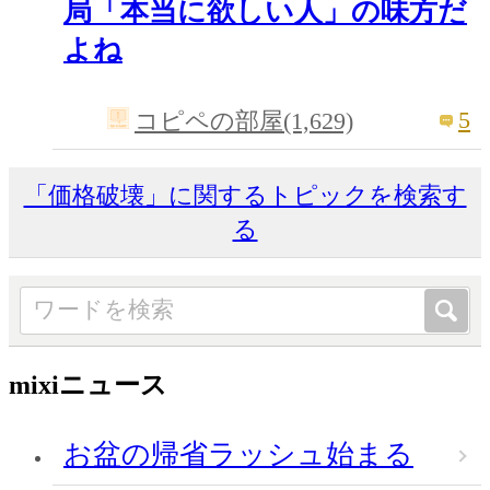
局「本当に欲しい人」の味方だ
よね
5
コピペの部屋(1,629)
「価格破壊」に関するトピックを検索す
る
mixiニュース
お盆の帰省ラッシュ始まる