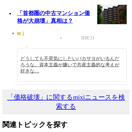
「首都圏の中古マンション価
格が大崩壊」真相は？
1
JIJICO
どうしても不景気にしたいバカサヨがいるんだ
ろうな。資本主義が嫌いで共産主義的な考えが
好きな…
「価格破壊」に関するmixiニュースを検
索する
関連トピックを探す