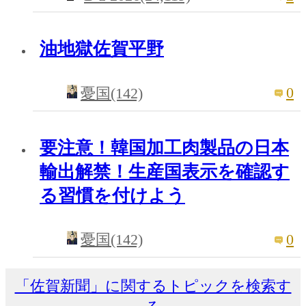
油地獄佐賀平野
0
憂国(142)
要注意！韓国加工肉製品の日本
輸出解禁！生産国表示を確認す
る習慣を付けよう
0
憂国(142)
「佐賀新聞」に関するトピックを検索す