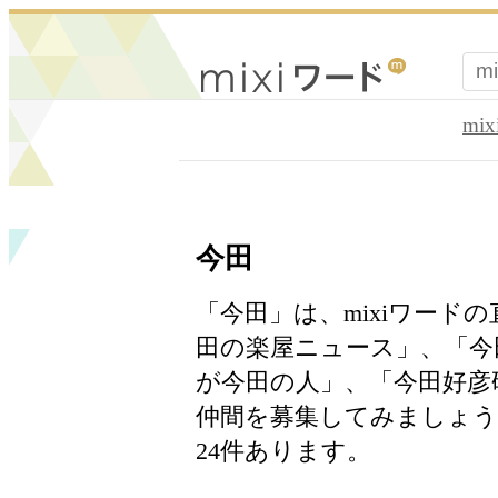
mi
今田
「今田」は、mixiワード
田の楽屋ニュース」、「今
が今田の人」、「今田好彦
仲間を募集してみましょ
24件あります。