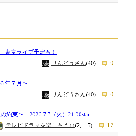
 東京ライブ予定も！
0
りんどうさん
(40)
６年７月〜
0
りんどうさん
(40)
〜 2026.7.7（火）21:00start
17
テレビドラマを楽しもう♪♪
(2,115)