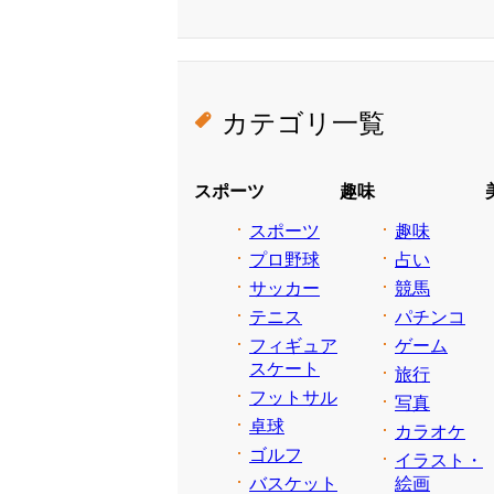
カテゴリ一覧
スポーツ
趣味
スポーツ
趣味
プロ野球
占い
サッカー
競馬
テニス
パチンコ
フィギュア
ゲーム
スケート
旅行
フットサル
写真
卓球
カラオケ
ゴルフ
イラスト・
バスケット
絵画