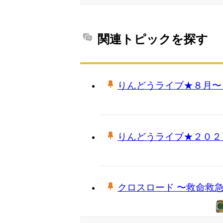
関連トピックを探す
りんどうライブ★８月〜
りんどうライブ★２０２
クロスロード 〜救命救急の約束