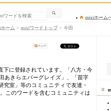
mixiホーム
xiホーム
mixiワードトップ
今田
の直下に登録されています。「八方・今
田あきらエバーグレイズ」、「苗字
研究室」等のコミュニティで友達・
う。このワードを含むコミュニティは