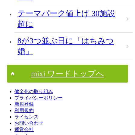
テーマパーク値上げ 30施設
超に
8が3つ並ぶ日に「はちみつ
婚」
mixi ワードトップへ
健全化の取り組み
プライバシーポリシー
新規登録
利用規約
ライセンス
お問い合わせ
運営会社