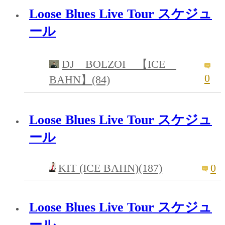
Loose Blues Live Tour スケジュ
ール
DJ BOLZOI 【ICE
0
BAHN】(84)
Loose Blues Live Tour スケジュ
ール
KIT (ICE BAHN)(187)
0
Loose Blues Live Tour スケジュ
ール