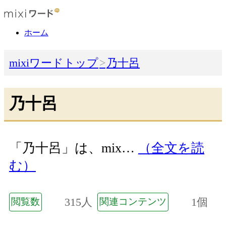
ホーム
mixiワードトップ
乃十呂
乃十呂
「乃十呂」は、mix…
（全文を読
む）
315人
1個
閲覧数
関連コンテンツ