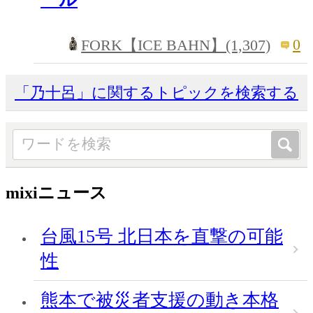
0
FORK【ICE BAHN】(1,307)
「乃十呂」に関するトピックを検索する
mixiニュース
台風15号 北日本を直撃の可能
性
熊本で被災者支援の動き本格