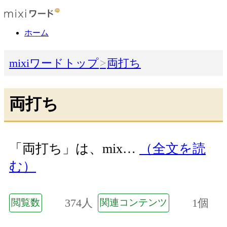
ホーム
mixiワードトップ
両打ち
両打ち
「両打ち」は、mix…
（全文を読
む）
374人
1個
閲覧数
関連コンテンツ