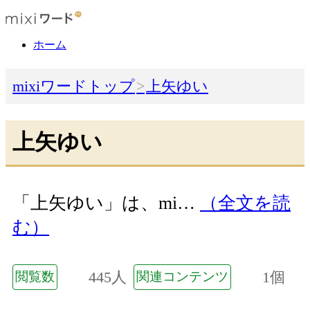
ホーム
mixiワードトップ
上矢ゆい
上矢ゆい
「上矢ゆい」は、mi…
（全文を読
む）
445人
1個
閲覧数
関連コンテンツ