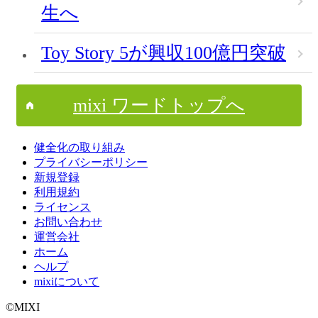
生へ
Toy Story 5が興収100億円突破
mixi ワードトップへ
健全化の取り組み
プライバシーポリシー
新規登録
利用規約
ライセンス
お問い合わせ
運営会社
ホーム
ヘルプ
mixiについて
©MIXI