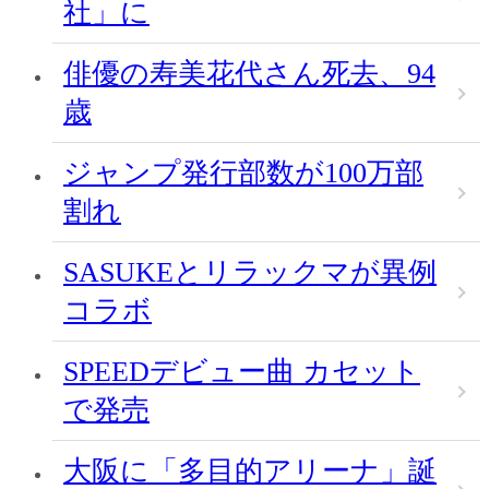
社」に
俳優の寿美花代さん死去、94
歳
ジャンプ発行部数が100万部
割れ
SASUKEとリラックマが異例
コラボ
SPEEDデビュー曲 カセット
で発売
大阪に「多目的アリーナ」誕