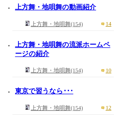
上方舞・地唄舞の動画紹介
14
上方舞・地唄舞(154)
上方舞・地唄舞の流派ホームペ
ージの紹介
10
上方舞・地唄舞(154)
東京で習うなら･･･
12
上方舞・地唄舞(154)