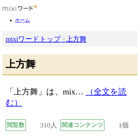
ホーム
mixiワードトップ
上方舞
上方舞
「上方舞」は、mix…
（全文を読
む）
310人
1個
閲覧数
関連コンテンツ