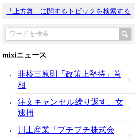
「上方舞」に関するトピックを検索する
mixiニュース
非核三原則「政策上堅持」首
相
注文キャンセル繰り返す、女
逮捕
川上産業「プチプチ株式会