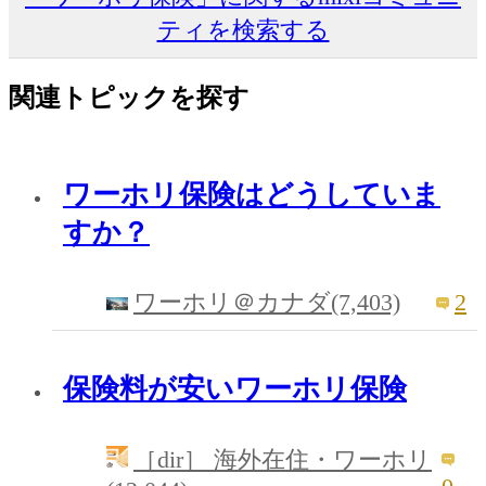
ティを検索する
関連トピックを探す
ワーホリ保険はどうしていま
すか？
2
ワーホリ＠カナダ(7,403)
保険料が安いワーホリ保険
［dir］ 海外在住・ワーホリ