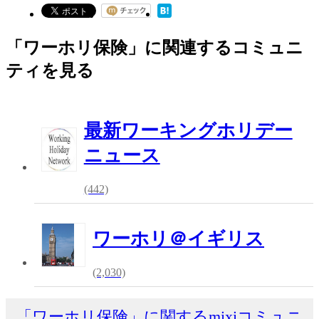
「ワーホリ保険」に関連するコミュニ
ティを見る
最新ワーキングホリデー
ニュース
(442)
ワーホリ＠イギリス
(2,030)
「ワーホリ保険」に関するmixiコミュニ