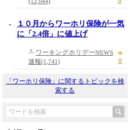
0
(12,044)
１０月からワーホリ保険が一気
に「2.4倍」に値上げ
ワーキングホリデーNEWS
0
速報(1,741)
「ワーホリ保険」に関するトピックを検
索する