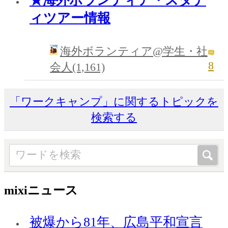
★海外ボランティア・スタデ
ィツアー情報
海外ボランティア@学生・社
8
会人(1,161)
「ワークキャンプ」に関するトピックを
検索する
mixiニュース
被爆から81年、広島平和宣言