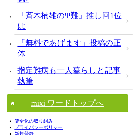
「斉木楠雄のΨ難」推し回1位
は
「無料であげます」投稿の正
体
指定難病も一人暮らしと記事
執筆
mixi ワードトップへ
健全化の取り組み
プライバシーポリシー
新規登録