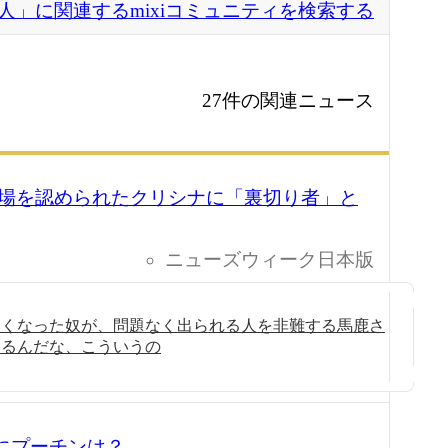
人」に関連するmixiコミュニティを検索する
27件の関連ニュース
場を認められたクリシナに「裏切り者」と
ニューズウィーク日本版
なくなった奴が、問題なく出られる人を非難する馬鹿さ
いるんだな、こういうの
習にプーチンは？