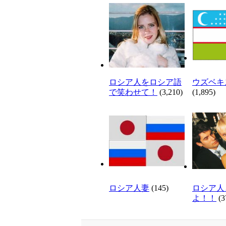
ロシア人をロシア語
ウズベキ
で笑わせて！
(3,210)
(1,895)
ロシア人妻
(145)
ロシア人
よ！！
(3