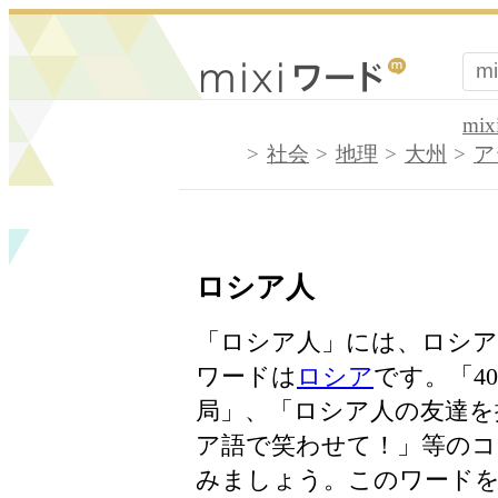
mi
社会
地理
大州
ア
ロシア人
「ロシア人」には、ロシア
ワードは
ロシア
です。「4
局」、「ロシア人の友達を
ア語で笑わせて！」等のコ
みましょう。このワードを