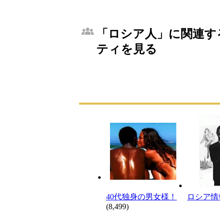
「ロシア人」に関連する
ティを見る
40代独身の男女様！
ロシア情
(8,499)