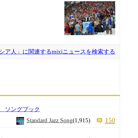
シア人」に関連するmixiニュースを検索する
 ソングブック
150
Standard Jazz Song
(1,915)