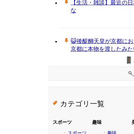
【生活・雑談】最近の日
な
😺後醍醐天皇が京都に
京都に本物を渡したみた
カテゴリ一覧
スポーツ
趣味
スポーツ
趣味