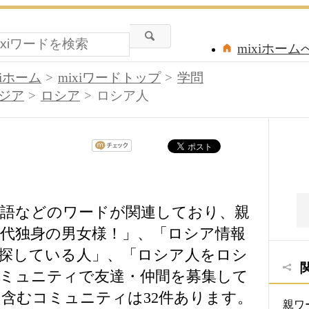
mixiホーム
xiホーム
mixiワードトップ
学問
ジア
ロシア
ロシア人
語などのワードが関連しており、親
0代独身の男女様！」、「ロシア情報
探している人」、「ロシア人をロシ
ミュニティで友達・仲間を募集して
含むコミュニティは32件あります。
親ワ