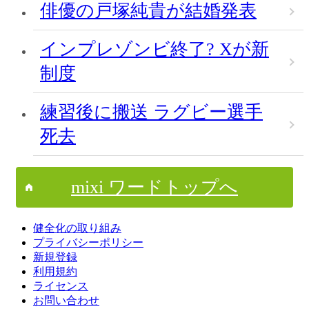
俳優の戸塚純貴が結婚発表
インプレゾンビ終了? Xが新
制度
練習後に搬送 ラグビー選手
死去
mixi ワードトップへ
健全化の取り組み
プライバシーポリシー
新規登録
利用規約
ライセンス
お問い合わせ