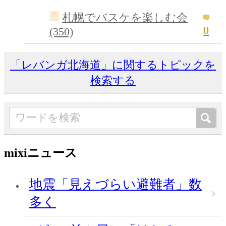
札幌でバスケを楽しむ会
0
(350)
「レバンガ北海道」に関するトピックを
検索する
mixiニュース
地震「見えづらい避難者」数
多く