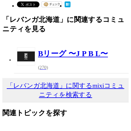
「レバンガ北海道」に関連するコミュ
ニティを見る
Bリーグ 〜J P B L〜
(270)
「レバンガ北海道」に関するmixiコミュ
ニティを検索する
関連トピックを探す