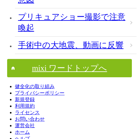
プリキュアショー撮影で注意
喚起
手術中の大地震、動画に反響
mixi ワードトップへ
健全化の取り組み
プライバシーポリシー
新規登録
利用規約
ライセンス
お問い合わせ
運営会社
ホーム
ヘルプ