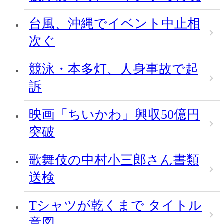
台風、沖縄でイベント中止相
次ぐ
競泳・本多灯、人身事故で起
訴
映画「ちいかわ」興収50億円
突破
歌舞伎の中村小三郎さん書類
送検
Tシャツが乾くまで タイトル
意図