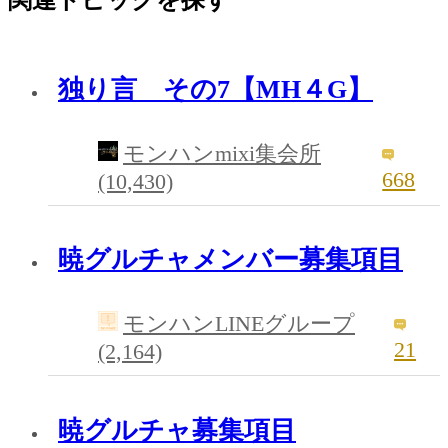
独り言 その7【MH４G】
モンハンmixi集会所
668
(10,430)
暁グルチャメンバー募集項目
モンハンLINEグループ
21
(2,164)
暁グルチャ募集項目