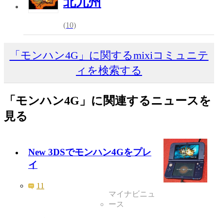
北九州
(10)
「モンハン4G」に関するmixiコミュニテ
ィを検索する
「モンハン4G」に関連するニュースを
見る
New 3DSでモンハン4Gをプレ
イ
11
マイナビニュ
ース