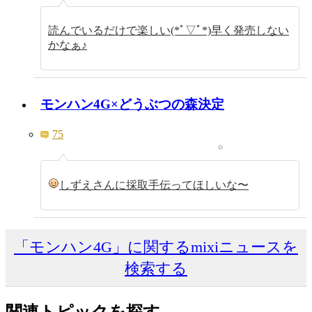
読んでいるだけで楽しい(*ﾟ▽ﾟ*)早く発売しない
かなぁ♪
モンハン4G×どうぶつの森決定
75
しずえさんに採取手伝ってほしいな〜
「モンハン4G」に関するmixiニュースを
検索する
関連トピックを探す