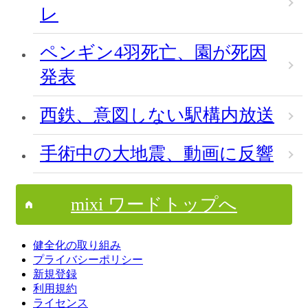
レ
ペンギン4羽死亡、園が死因
発表
西鉄、意図しない駅構内放送
手術中の大地震、動画に反響
mixi ワードトップへ
健全化の取り組み
プライバシーポリシー
新規登録
利用規約
ライセンス