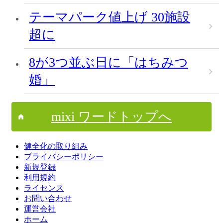
テーマパーク値上げ 30施設
超に
8が3つ並ぶ日に「はちみつ
婚」
mixi ワードトップへ
健全化の取り組み
プライバシーポリシー
新規登録
利用規約
ライセンス
お問い合わせ
運営会社
ホーム