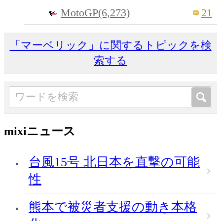
MotoGP(6,273)
21
「マーベリック」に関するトピックを検
索する
mixiニュース
台風15号 北日本を直撃の可能
性
熊本で被災者支援の動き本格