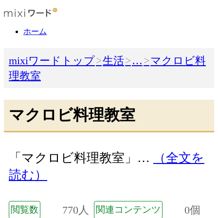
ホーム
mixiワードトップ
生活
…
マクロビ料
理教室
マクロビ料理教室
「マクロビ料理教室」…
（全文を
読む）
770人
0個
閲覧数
関連コンテンツ