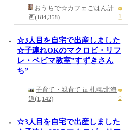
おうちで☆カフェごはん計
1
画(184,358)
☆3人目を自宅で出産しました
☆子連れOKのマクロビ・リフ
レ・ベビマ教室”すずきさん
ち”
子育て・親育て in 札幌/北海
0
道(1,142)
☆3人目を自宅で出産しました