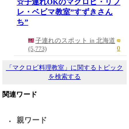
☆子連れOKのマクロビ・リフ
レ・ベビマ教室”すずきさん
ち”
子連れのスポット in 北海道
0
(5,773)
「マクロビ料理教室」に関するトピック
を検索する
関連ワード
親ワード