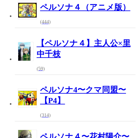
ペルソナ４（アニメ版）
(444)
【ペルソナ４】主人公×里
中千枝
(59)
ペルソナ4〜クマ同盟〜
【P4】
(314)
ペルソナ４〜花村陽介〜