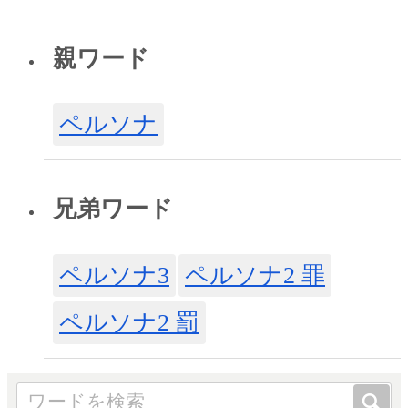
親ワード
ペルソナ
兄弟ワード
ペルソナ3
ペルソナ2 罪
ペルソナ2 罰