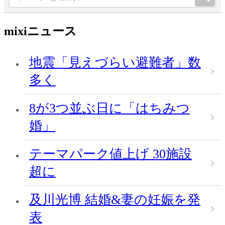
mixiニュース
地震「見えづらい避難者」数
多く
8が3つ並ぶ日に「はちみつ
婚」
テーマパーク値上げ 30施設
超に
及川光博 結婚&妻の妊娠を発
表