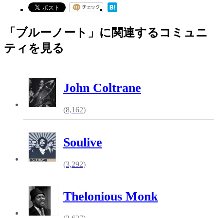
「ブルーノート」に関連するコミュニ
ティを見る
John Coltrane
(8,162)
Soulive
(3,292)
Thelonious Monk