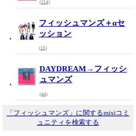
(214)
フィッシュマンズ＋αセ
ッション
(15)
DAYDREAM→フィッシ
ュマンズ
(44)
「フィッシュマンズ」に関するmixiコミ
ュニティを検索する