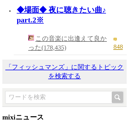
◆場面◆ 夜に聴きたい曲♪
part.2※
この音楽に出逢えて良か
848
った(178,435)
「フィッシュマンズ」に関するトピック
を検索する
mixiニュース