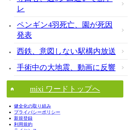
レ
ペンギン4羽死亡、園が死因
発表
西鉄、意図しない駅構内放送
手術中の大地震、動画に反響
mixi ワードトップへ
健全化の取り組み
プライバシーポリシー
新規登録
利用規約