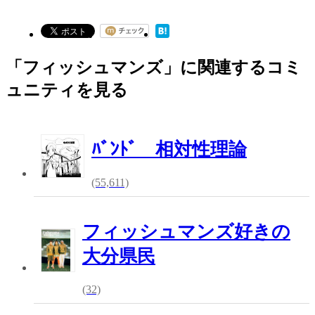
「フィッシュマンズ」に関連するコミ
ュニティを見る
ﾊﾞﾝﾄﾞ 相対性理論
(55,611)
フィッシュマンズ好きの
大分県民
(32)