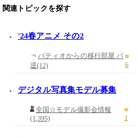
関連トピックを探す
'24春アニメ その2
パティオからの移行部屋 パ
6
逆(12)
デジタル写真集モデル募集
全国☆モデル撮影会情報
1
(1,395)