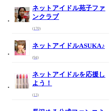
ネットアイドル苑子ファ
ンクラブ
(170)
ネットアイドルASUKA♪
(94)
ネットアイドルを応援し
よう！
(13)