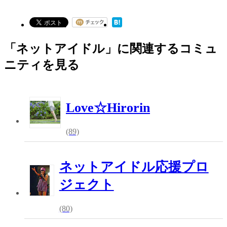
「ネットアイドル」に関連するコミュ
ニティを見る
Love☆Hirorin
(89)
ネットアイドル応援プロ
ジェクト
(80)