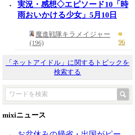
実況・感想◇エピソード10「時
雨おいかける少女」5月10日
魔進戦隊キラメイジャー
96
(196)
「ネットアイドル」に関するトピックを
検索する
mixiニュース
お盆休みの帰省・出国がピー