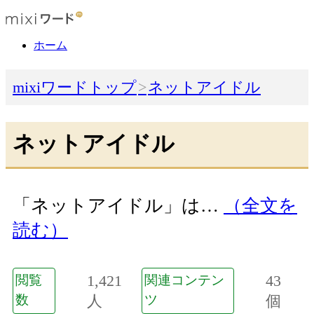
ホーム
mixiワードトップ
ネットアイドル
ネットアイドル
「ネットアイドル」は…
（全文を
読む）
1,421
43
閲覧
関連コンテン
数
人
ツ
個